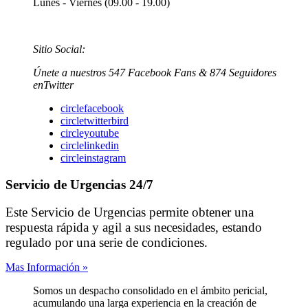
Lunes - Viernes (09.00 - 19.00)
Sitio Social:
Únete a nuestros 547
Facebook Fans &
874
Seguidores
enTwitter
circlefacebook
circletwitterbird
circleyoutube
circlelinkedin
circleinstagram
Servicio de Urgencias 24/7
Este Servicio de Urgencias permite obtener una
respuesta rápida y agil a sus necesidades, estando
regulado por una serie de condiciones.
Mas Información »
Somos un despacho consolidado en el ámbito pericial,
acumulando una larga experiencia en la creación de