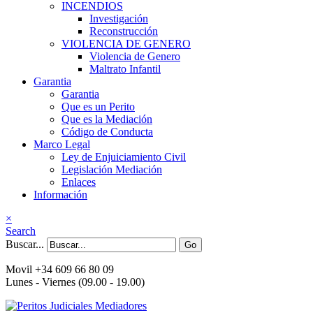
INCENDIOS
Investigación
Reconstrucción
VIOLENCIA DE GENERO
Violencia de Genero
Maltrato Infantil
Garantia
Garantia
Que es un Perito
Que es la Mediación
Código de Conducta
Marco Legal
Ley de Enjuiciamiento Civil
Legislación Mediación
Enlaces
Información
×
Search
Buscar...
Go
Movil +34 609 66 80 09
Lunes - Viernes (09.00 - 19.00)