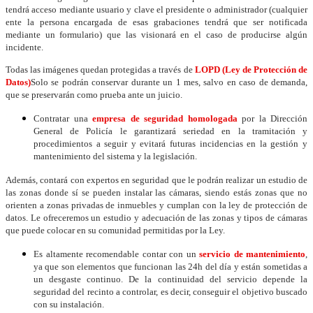
tendrá acceso mediante usuario y clave el presidente o administrador (cualquier
ente la persona encargada de esas grabaciones tendrá que ser notificada
mediante un formulario) que las visionará en el caso de producirse algún
incidente.
Todas las imágenes quedan protegidas a través de
LOPD (Ley de Protección de
Datos)
Solo se podrán conservar durante un 1 mes, salvo en caso de demanda,
que se preservarán como prueba ante un juicio.
Contratar una
empresa de seguridad homologada
por la Dirección
General de Policía le garantizará seriedad en la tramitación y
procedimientos a seguir y evitará futuras incidencias en la gestión y
mantenimiento del sistema y la legislación.
Además, contará con expertos en seguridad que le podrán realizar un estudio de
las zonas donde sí se pueden instalar las cámaras, siendo estás zonas que no
orienten a zonas privadas de inmuebles y cumplan con la ley de protección de
datos. Le ofreceremos un estudio y adecuación de las zonas y tipos de cámaras
que puede colocar en su comunidad permitidas por la Ley.
Es altamente recomendable contar con un
servicio de mantenimiento
,
ya que son elementos que funcionan las 24h del día y están sometidas a
un desgaste continuo. De la continuidad del servicio depende la
seguridad del recinto a controlar, es decir, conseguir el objetivo buscado
con su instalación.