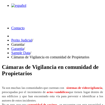
Contacto
Perito Judicial
/
Garantia
/
Garantia
/
Sample Data
/
Cámaras de Vigilancia en comunidad de Propietarios
Cámaras de Vigilancia en comunidad de
Propietarios
Ya son muchas las comunidades que cuentan con
sistemas de videovigilancia
,
preocupadas por el incremento de
actos vandálicos
que tienen lugar dentro de
sus edificios y que han encontrado esta vía para prevenir e identificar a los
autores de estos incidentes.
No es raro que una
comunidad de vecinos
se encuentre con esta necesidad a