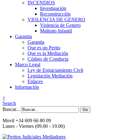
INCENDIOS
Investigación
Reconstrucción
VIOLENCIA DE GENERO
Violencia de Genero
Maltrato Infantil
Garantia
Garantia
Que es un Perito
Que es la Mediación
Código de Conducta
Marco Legal
Ley de Enjuiciamiento Civil
Legislación Mediación
Enlaces
Información
×
Search
Buscar...
Go
Movil +34 609 66 80 09
Lunes - Viernes (09.00 - 19.00)