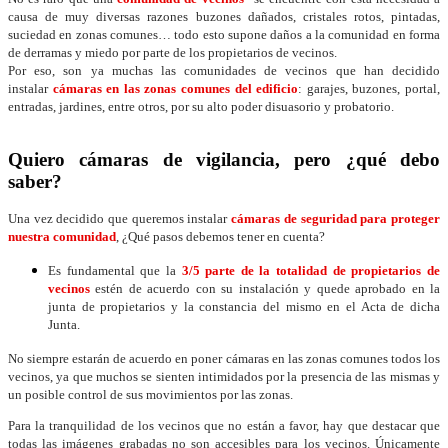
causa de muy diversas razones buzones dañados, cristales rotos, pintadas,
suciedad en zonas comunes… todo esto supone daños a la comunidad en forma
de derramas y miedo por parte de los propietarios de vecinos.
Por eso, son ya muchas las comunidades de vecinos que han decidido
instalar
cámaras en las zonas comunes del edificio
: garajes, buzones, portal,
entradas, jardines, entre otros, por su alto poder disuasorio y probatorio.
Quiero cámaras de vigilancia,
pero ¿qué debo
sa
ber?
Una vez decidido que queremos instalar
cámaras de seguridad para proteger
nuestra comunidad
, ¿Qué pasos debemos tener en cuenta?
Es fundamental que la
3/5 parte de la totalidad de propietarios de
vecinos
estén de acuerdo con su instalación y quede aprobado en la
junta de propietarios y la constancia del mismo en el Acta de dicha
Junta.
No siempre estarán de acuerdo en poner cámaras en las zonas comunes todos los
vecinos, ya que muchos se sienten intimidados por la presencia de las mismas y
un posible control de sus movimientos por las zonas.
Para la tranquilidad de los vecinos que no están a favor, hay que destacar que
todas las imágenes grabadas no son accesibles para los vecinos. Únicamente